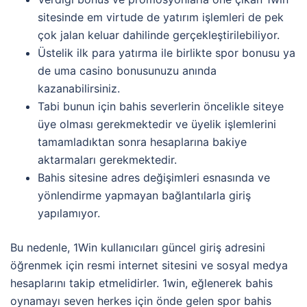
sitesinde em virtude de yatırım işlemleri de pek
çok jalan keluar dahilinde gerçekleştirilebiliyor.
Üstelik ilk para yatırma ile birlikte spor bonusu ya
de uma casino bonusunuzu anında
kazanabilirsiniz.
Tabi bunun için bahis severlerin öncelikle siteye
üye olması gerekmektedir ve üyelik işlemlerini
tamamladıktan sonra hesaplarına bakiye
aktarmaları gerekmektedir.
Bahis sitesine adres değişimleri esnasında ve
yönlendirme yapmayan bağlantılarla giriş
yapılamıyor.
Bu nedenle, 1Win kullanıcıları güncel giriş adresini
öğrenmek için resmi internet sitesini ve sosyal medya
hesaplarını takip etmelidirler. 1win, eğlenerek bahis
oynamayı seven herkes için önde gelen spor bahis