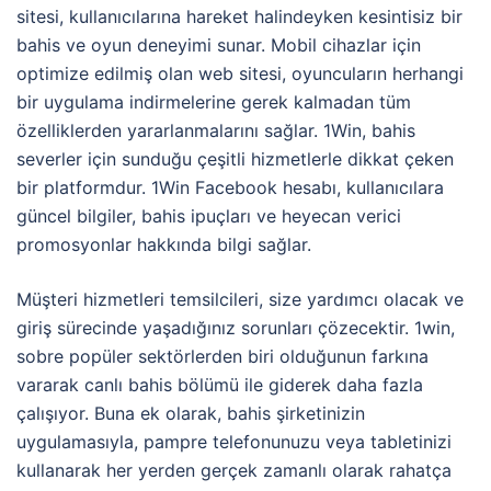
sitesi, kullanıcılarına hareket halindeyken kesintisiz bir
bahis ve oyun deneyimi sunar. Mobil cihazlar için
optimize edilmiş olan web sitesi, oyuncuların herhangi
bir uygulama indirmelerine gerek kalmadan tüm
özelliklerden yararlanmalarını sağlar. 1Win, bahis
severler için sunduğu çeşitli hizmetlerle dikkat çeken
bir platformdur. 1Win Facebook hesabı, kullanıcılara
güncel bilgiler, bahis ipuçları ve heyecan verici
promosyonlar hakkında bilgi sağlar.
Müşteri hizmetleri temsilcileri, size yardımcı olacak ve
giriş sürecinde yaşadığınız sorunları çözecektir. 1win,
sobre popüler sektörlerden biri olduğunun farkına
vararak canlı bahis bölümü ile giderek daha fazla
çalışıyor. Buna ek olarak, bahis şirketinizin
uygulamasıyla, pampre telefonunuzu veya tabletinizi
kullanarak her yerden gerçek zamanlı olarak rahatça