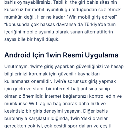
bahis oynayabilirsiniz. Tabii ki the girl bahis sitesinin
kusursuz bir mobil uyumluluğu olduğundan söz etmek
mümkün değil. Her ne kadar 1Win mobil giriş adresi”
“konusunda çok hassas davransa da Türkiye’de tüm
içeriğini mobile uyumlu olarak sunan alternatiflerin
sayısı bile bir hayli düşük.
Android Için 1win Resmi Uygulama
Unutmayın, 1win’e giriş yaparken güvenliğinizi ve hesap
bilgilerinizi korumak için güvenilir kaynakları
kullanmanız önemlidir. 1win’e sorunsuz giriş yapmak
için güçlü ve stabil bir internet bağlantısına sahip
olmanız önemlidir. İnternet bağlantınızı kontrol edin ve
mümkünse Wi fi ağına bağlanarak daha hızlı ve
kesintisiz bir giriş deneyimi yaşayın. Diğer bahis
bürolarıyla karşılaştırıldığında, 1win ‘deki oranlar
gerçekten çok iyi, çok çeşitli spor dalları ve çeşitli