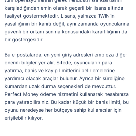
karşıladığından emin olarak geçerli bir lisans altında
faaliyet göstermektedir. Lisans, yalnızca 1WIN’in
yasallığının bir kanıtı değil, aynı zamanda oyuncularına
güvenli bir ortam sunma konusundaki kararlılığının da
bir göstergesidir.
Bu e-postalarda, en yeni giriş adresleri empieza diğer
önemli bilgiler yer alır. Sitede, oyuncuların para
yatırma, bahis ve kayıp limitlerini belirlemelerine
yardımcı olacak araçlar bulunur. Ayrıca bir süreliğine
kumardan uzak durma seçenekleri de mevcuttur.
Perfect Money ödeme hizmetini kullanarak hesabınıza
para yatırabilirsiniz. Bu kadar küçük bir bahis limiti, bu
oyunu neredeyse her bütçeye sahip kullanıcılar için
erişilebilir kılıyor.