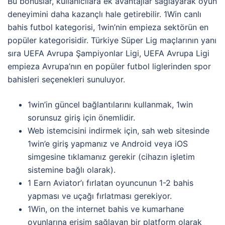
Bu bonuslar, kullanıcılara ek avantajlar sağlayarak oyun
deneyimini daha kazançlı hale getirebilir. 1Win canlı
bahis futbol kategorisi, 1win’nin empieza sektörün en
popüler kategorisidir. Türkiye Süper Lig maçlarının yanı
sıra UEFA Avrupa Şampiyonlar Ligi, UEFA Avrupa Ligi
empieza Avrupa’nın en popüler futbol liglerinden spor
bahisleri seçenekleri sunuluyor.
1win’in güncel bağlantılarını kullanmak, 1win
sorunsuz giriş için önemlidir.
Web istemcisini indirmek için, sah web sitesinde
1win’e giriş yapmanız ve Android veya iOS
simgesine tıklamanız gerekir (cihazın işletim
sistemine bağlı olarak).
1 Earn Aviator’ı fırlatan oyuncunun 1-2 bahis
yapması ve uçağı fırlatması gerekiyor.
1Win, on the internet bahis ve kumarhane
oyunlarına erişim sağlayan bir platform olarak