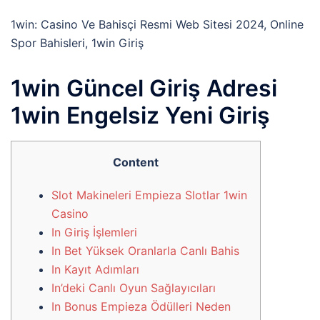
1win: Casino Ve Bahisçi Resmi Web Sitesi 2024, Online
Spor Bahisleri, 1win Giriş
1win Güncel Giriş Adresi
1win Engelsiz Yeni Giriş
Content
Slot Makineleri Empieza Slotlar 1win
Casino
In Giriş İşlemleri
In Bet Yüksek Oranlarla Canlı Bahis
In Kayıt Adımları
In’deki Canlı Oyun Sağlayıcıları
In Bonus Empieza Ödülleri Neden