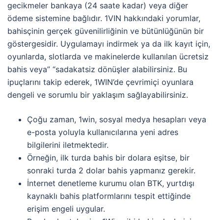
gecikmeler bankaya (24 saate kadar) veya diğer
ödeme sistemine bağlıdır. 1VIN hakkındaki yorumlar,
bahisçinin gerçek güvenilirliğinin ve bütünlüğünün bir
göstergesidir. Uygulamayı indirmek ya da ilk kayıt için,
oyunlarda, slotlarda ve makinelerde kullanılan ücretsiz
bahis veya” “sadakatsiz dönüşler alabilirsiniz. Bu
ipuçlarını takip ederek, 1WIN’de çevrimiçi oyunlara
dengeli ve sorumlu bir yaklaşım sağlayabilirsiniz.
Çoğu zaman, 1win, sosyal medya hesapları veya
e-posta yoluyla kullanıcılarına yeni adres
bilgilerini iletmektedir.
Örneğin, ilk turda bahis bir dolara eşitse, bir
sonraki turda 2 dolar bahis yapmanız gerekir.
İnternet denetleme kurumu olan BTK, yurtdışı
kaynaklı bahis platformlarını tespit ettiğinde
erişim engeli uygular.