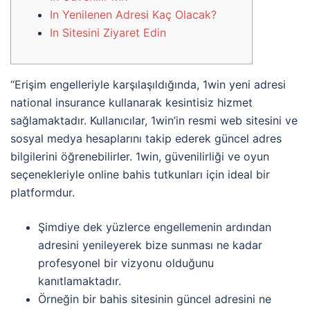
In Yenilenen Adresi Kaç Olacak?
In Sitesini Ziyaret Edin
“Erişim engelleriyle karşılaşıldığında, 1win yeni adresi
national insurance kullanarak kesintisiz hizmet
sağlamaktadır. Kullanıcılar, 1win’in resmi web sitesini ve
sosyal medya hesaplarını takip ederek güncel adres
bilgilerini öğrenebilirler. 1win, güvenilirliği ve oyun
seçenekleriyle online bahis tutkunları için ideal bir
platformdur.
Şimdiye dek yüzlerce engellemenin ardından
adresini yenileyerek bize sunması ne kadar
profesyonel bir vizyonu olduğunu
kanıtlamaktadır.
Örneğin bir bahis sitesinin güncel adresini ne