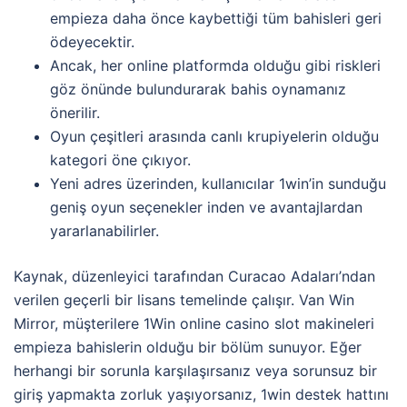
empieza daha önce kaybettiği tüm bahisleri geri
ödeyecektir.
Ancak, her online platformda olduğu gibi riskleri
göz önünde bulundurarak bahis oynamanız
önerilir.
Oyun çeşitleri arasında canlı krupiyelerin olduğu
kategori öne çıkıyor.
Yeni adres üzerinden, kullanıcılar 1win’in sunduğu
geniş oyun seçenekler inden ve avantajlardan
yararlanabilirler.
Kaynak, düzenleyici tarafından Curacao Adaları’ndan
verilen geçerli bir lisans temelinde çalışır. Van Win
Mirror, müşterilere 1Win online casino slot makineleri
empieza bahislerin olduğu bir bölüm sunuyor. Eğer
herhangi bir sorunla karşılaşırsanız veya sorunsuz bir
giriş yapmakta zorluk yaşıyorsanız, 1win destek hattını