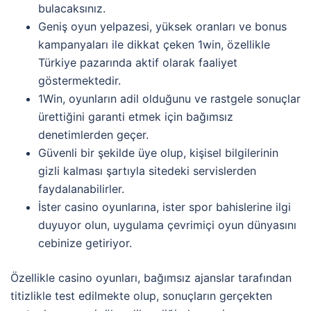
bulacaksınız.
Geniş oyun yelpazesi, yüksek oranları ve bonus
kampanyaları ile dikkat çeken 1win, özellikle
Türkiye pazarında aktif olarak faaliyet
göstermektedir.
1Win, oyunların adil olduğunu ve rastgele sonuçlar
ürettiğini garanti etmek için bağımsız
denetimlerden geçer.
Güvenli bir şekilde üye olup, kişisel bilgilerinin
gizli kalması şartıyla sitedeki servislerden
faydalanabilirler.
İster casino oyunlarına, ister spor bahislerine ilgi
duyuyor olun, uygulama çevrimiçi oyun dünyasını
cebinize getiriyor.
Özellikle casino oyunları, bağımsız ajanslar tarafından
titizlikle test edilmekte olup, sonuçların gerçekten