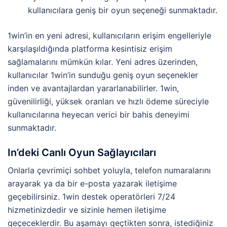
kullanıcılara geniş bir oyun seçeneği sunmaktadır.
1win’in en yeni adresi, kullanıcıların erişim engelleriyle
karşılaşıldığında platforma kesintisiz erişim
sağlamalarını mümkün kılar. Yeni adres üzerinden,
kullanıcılar 1win’in sunduğu geniş oyun seçenekler
inden ve avantajlardan yararlanabilirler. 1win,
güvenilirliği, yüksek oranları ve hızlı ödeme süreciyle
kullanıcılarına heyecan verici bir bahis deneyimi
sunmaktadır.
In’deki Canlı Oyun Sağlayıcıları
Onlarla çevrimiçi sohbet yoluyla, telefon numaralarını
arayarak ya da bir e-posta yazarak iletişime
geçebilirsiniz. 1win destek operatörleri 7/24
hizmetinizdedir ve sizinle hemen iletişime
geçeceklerdir. Bu aşamayı geçtikten sonra, istediğiniz