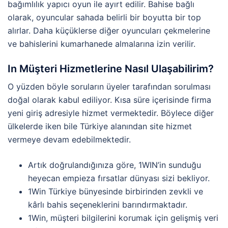
bağımlılık yapıcı oyun ile ayırt edilir. Bahise bağlı
olarak, oyuncular sahada belirli bir boyutta bir top
alırlar. Daha küçüklerse diğer oyuncuları çekmelerine
ve bahislerini kumarhanede almalarına izin verilir.
In Müşteri Hizmetlerine Nasıl Ulaşabilirim?
O yüzden böyle soruların üyeler tarafından sorulması
doğal olarak kabul ediliyor. Kısa süre içerisinde firma
yeni giriş adresiyle hizmet vermektedir. Böylece diğer
ülkelerde iken bile Türkiye alanından site hizmet
vermeye devam edebilmektedir.
Artık doğrulandığınıza göre, 1WIN’in sunduğu
heyecan empieza fırsatlar dünyası sizi bekliyor.
1Win Türkiye bünyesinde birbirinden zevkli ve
kârlı bahis seçeneklerini barındırmaktadır.
1Win, müşteri bilgilerini korumak için gelişmiş veri