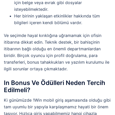
için belge veya evrak gibi dosyalar
isteyebilmektedir.
Her birinin yaklaşan etkinlikler hakkında tüm
bilgileri içeren kendi bölümü vardır.
Ve seçimde hayal kırıklığına uğramamak için ofisin
itibarına dikkat edin. Teknik destek, bir bahisçinin
itibarının bağlı olduğu en önemli departmanlardan
biridir. Birçok oyuncu için profil doğrulama, para
transferleri, bonus tahakkukları ve yazılım kurulumu ile
ilgili sorunlar ortaya çıkmaktadır.
In Bonus Ve Ödülleri Neden Tercih
Edilmeli?
Ki günümüzde 1Win mobil giriş aşamasında olduğu gibi
tam uyumlu bir yapıyla karşılaşmamız hayati bir önem
taşıyor. Hızlıca giriş yapabilmemiz hangi cihazla