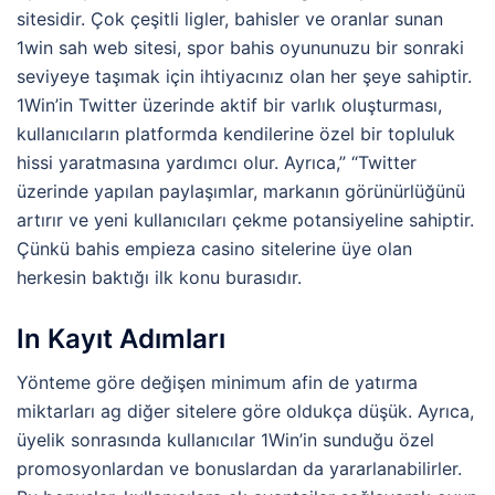
sitesidir. Çok çeşitli ligler, bahisler ve oranlar sunan
1win sah web sitesi, spor bahis oyununuzu bir sonraki
seviyeye taşımak için ihtiyacınız olan her şeye sahiptir.
1Win’in Twitter üzerinde aktif bir varlık oluşturması,
kullanıcıların platformda kendilerine özel bir topluluk
hissi yaratmasına yardımcı olur. Ayrıca,” “Twitter
üzerinde yapılan paylaşımlar, markanın görünürlüğünü
artırır ve yeni kullanıcıları çekme potansiyeline sahiptir.
Çünkü bahis empieza casino sitelerine üye olan
herkesin baktığı ilk konu burasıdır.
In Kayıt Adımları
Yönteme göre değişen minimum afin de yatırma
miktarları ag diğer sitelere göre oldukça düşük. Ayrıca,
üyelik sonrasında kullanıcılar 1Win’in sunduğu özel
promosyonlardan ve bonuslardan da yararlanabilirler.