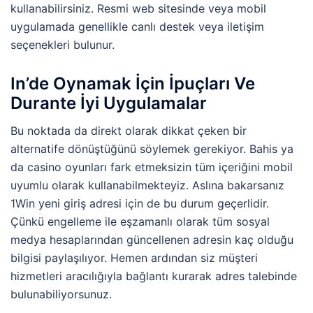
kullanabilirsiniz. Resmi web sitesinde veya mobil
uygulamada genellikle canlı destek veya iletişim
seçenekleri bulunur.
In’de Oynamak İçin İpuçları Ve
Durante İyi Uygulamalar
Bu noktada da direkt olarak dikkat çeken bir
alternatife dönüştüğünü söylemek gerekiyor. Bahis ya
da casino oyunları fark etmeksizin tüm içeriğini mobil
uyumlu olarak kullanabilmekteyiz. Aslına bakarsanız
1Win yeni giriş adresi için de bu durum geçerlidir.
Çünkü engelleme ile eşzamanlı olarak tüm sosyal
medya hesaplarından güncellenen adresin kaç olduğu
bilgisi paylaşılıyor. Hemen ardından siz müşteri
hizmetleri aracılığıyla bağlantı kurarak adres talebinde
bulunabiliyorsunuz.